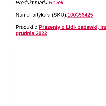
Produkt marki
Revell
Numer artykułu (SKU):
100356425
Produkt z
Prezenty z Lidl- zabawki, 
grudnia 2022