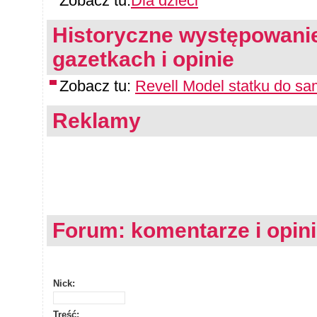
Zobacz tu:
Dla dzieci
Historyczne występowanie
gazetkach i opinie
Zobacz tu:
Revell Model statku do sa
Reklamy
Forum: komentarze i opin
Nick:
Treść: