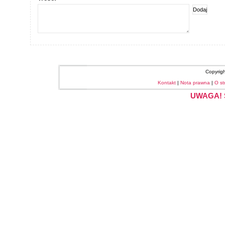
Copyrig
Kontakt
|
Nota prawna
|
O st
UWAGA! S