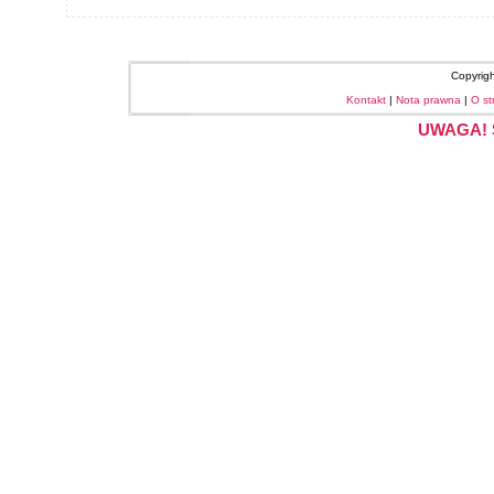
Copyrig
Kontakt
|
Nota prawna
|
O st
UWAGA! S