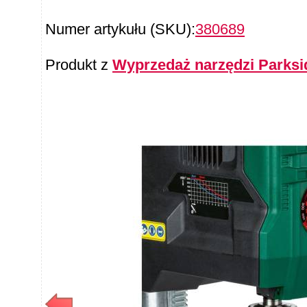
Numer artykułu (SKU):
380689
Produkt z
Wyprzedaż narzędzi Parksid