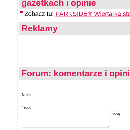
gazetkach i opinie
Zobacz tu:
PARKSIDE® Wiertarka stoł
Reklamy
Forum: komentarze i opin
Nick:
Treść: