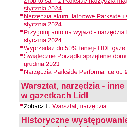
Zrób to sam z Parkside narzędzia maj
stycznia 2024
Narzędzia akumulatorowe Parkside i 
stycznia 2024
Przygotuj auto na wyjazd - narzędzia
stycznia 2024
Wyprzedaż do 50% taniej- LIDL gazet
Świąteczne Porządki sprzątanie domu
grudnia 2023
Narzędzia Parkside Performance od 9
Warsztat, narzędzia - inne 
w gazetkach Lidl
Zobacz tu:
Warsztat, narzędzia
Historyczne występowanie