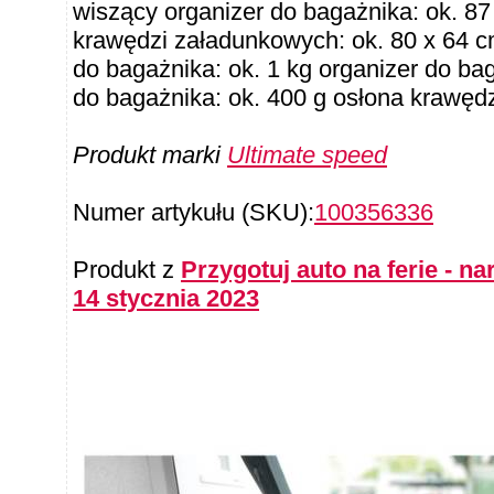
wiszący organizer do bagażnika: ok. 87 
krawędzi załadunkowych: ok. 80 x 64 c
do bagażnika: ok. 1 kg organizer do bag
do bagażnika: ok. 400 g osłona krawęd
Produkt marki
Ultimate speed
Numer artykułu (SKU):
100356336
Produkt z
Przygotuj auto na ferie - n
14 stycznia 2023