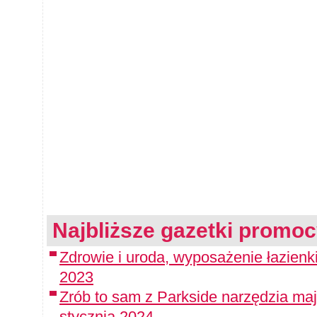
Najbliższe gazetki promoc
Zdrowie i uroda, wyposażenie łazienki
2023
Zrób to sam z Parkside narzędzia maj
stycznia 2024