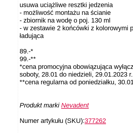
usuwa uciążliwe resztki jedzenia
- możliwość montażu na ścianie
- zbiornik na wodę o poj. 130 ml
- w zestawie 2 końcówki z kolorowymi pi
ładująca
89.-*
99.-**
*cena promocyjna obowiązująca wyłącz
soboty, 28.01 do niedzieli, 29.01.2023 
**cena regularna od poniedziałku, 30.0
Produkt marki
Nevadent
Numer artykułu (SKU):
377262