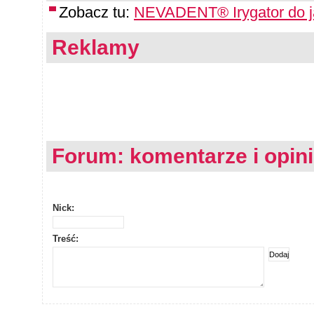
Zobacz tu:
NEVADENT® Irygator do j
Reklamy
Forum: komentarze i opin
Nick:
Treść: