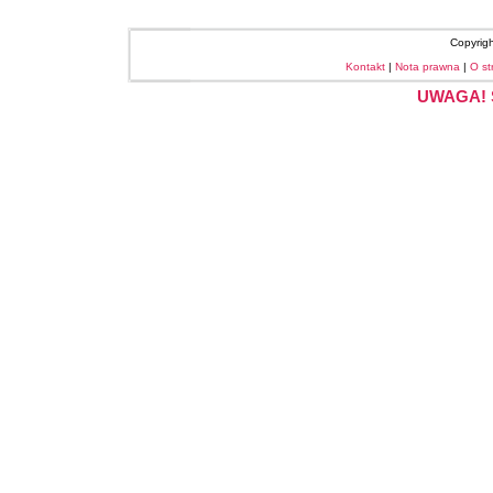
Copyrig
Kontakt
|
Nota prawna
|
O st
UWAGA! S