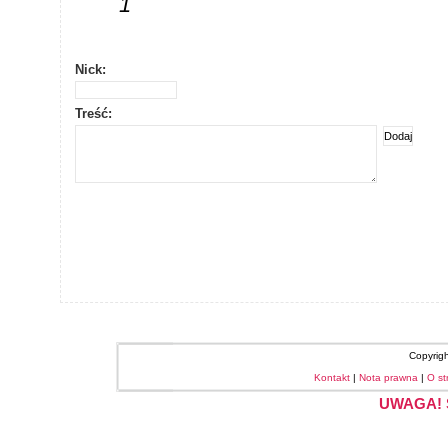
1
Nick:
Treść:
Copyrig
Kontakt
|
Nota prawna
|
O st
UWAGA! S