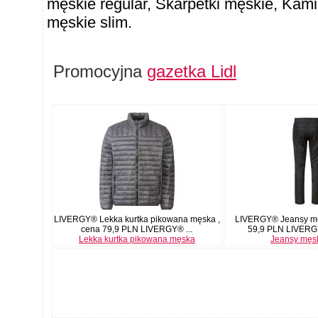
męskie regular, Skarpetki męskie, Kam
męskie slim.
Promocyjna
gazetka Lidl
LIVERGY® Lekka kurtka pikowana męska ,
LIVERGY® Jeansy męs
cena 79,9 PLN LIVERGY® ...
59,9 PLN LIVERGY
Lekka kurtka pikowana męska
Jeansy męsk