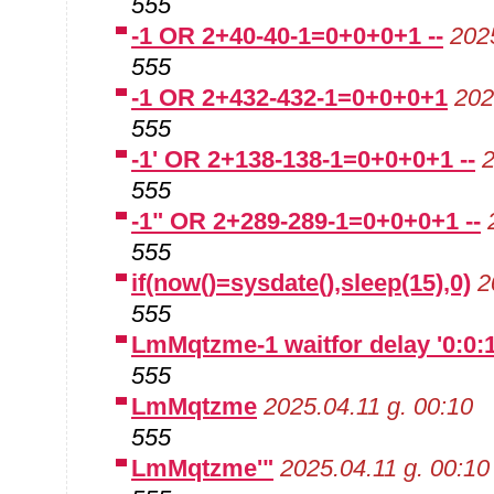
555
-1 OR 2+40-40-1=0+0+0+1 --
2025
555
-1 OR 2+432-432-1=0+0+0+1
202
555
-1' OR 2+138-138-1=0+0+0+1 --
2
555
-1" OR 2+289-289-1=0+0+0+1 --
555
if(now()=sysdate(),sleep(15),0)
2
555
LmMqtzme-1 waitfor delay '0:0:15
555
LmMqtzme
2025.04.11 g. 00:10
555
LmMqtzme'"
2025.04.11 g. 00:10