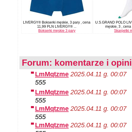
LIVERGY® Bokserki męskie, 3 pary , cena
U.S.GRAND POLO LIV
11,99 PLN LIVERGY® ...
męskie, 3 , cena 
Bokserki męskie 3 pary
Skarpetki 
Forum: komentarze i opin
LmMqtzme
2025.04.11 g. 00:07
555
LmMqtzme
2025.04.11 g. 00:07
555
LmMqtzme
2025.04.11 g. 00:07
555
LmMqtzme
2025.04.11 g. 00:07