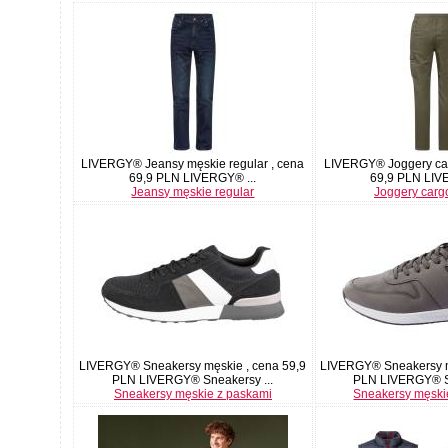
LIVERGY® Jeansy męskie regular , cena
LIVERGY® Joggery car
69,9 PLN LIVERGY® ...
69,9 PLN LIV
Jeansy męskie regular
Joggery carg
LIVERGY® Sneakersy męskie , cena 59,9
LIVERGY® Sneakersy m
PLN LIVERGY® Sneakersy ...
PLN LIVERGY® Sn
Sneakersy męskie z paskami
Sneakersy męski