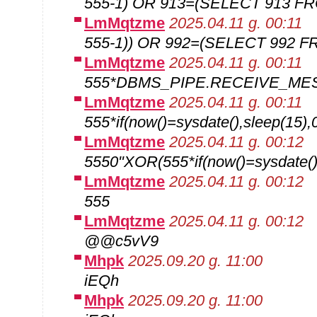
555-1) OR 913=(SELECT 913 F
LmMqtzme
2025.04.11 g. 00:11
555-1)) OR 992=(SELECT 992 F
LmMqtzme
2025.04.11 g. 00:11
555*DBMS_PIPE.RECEIVE_MESS
LmMqtzme
2025.04.11 g. 00:11
555*if(now()=sysdate(),sleep(15),
LmMqtzme
2025.04.11 g. 00:12
5550"XOR(555*if(now()=sysdate()
LmMqtzme
2025.04.11 g. 00:12
555
LmMqtzme
2025.04.11 g. 00:12
@@c5vV9
Mhpk
2025.09.20 g. 11:00
iEQh
Mhpk
2025.09.20 g. 11:00