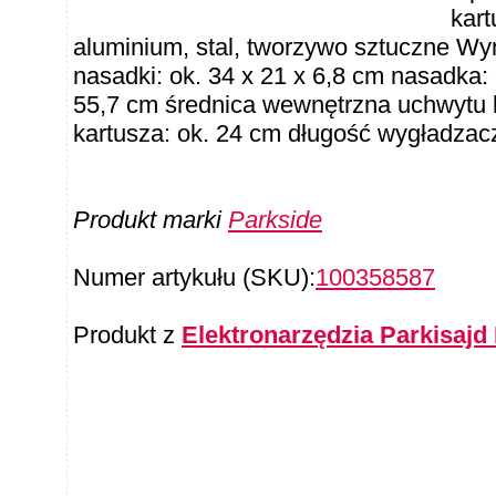
kart
aluminium, stal, tworzywo sztuczne Wym
nasadki: ok. 34 x 21 x 6,8 cm nasadka: 
55,7 cm średnica wewnętrzna uchwytu k
kartusza: ok. 24 cm długość wygładzac
Produkt marki
Parkside
Numer artykułu (SKU):
100358587
Produkt z
Elektronarzędzia Parkisajd