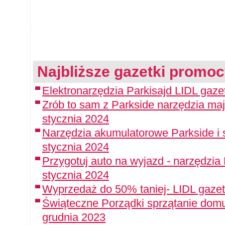
Najbliższe gazetki promoc
Elektronarzędzia Parkisajd LIDL gaz
Zrób to sam z Parkside narzędzia maj
stycznia 2024
Narzędzia akumulatorowe Parkside i 
stycznia 2024
Przygotuj auto na wyjazd - narzędzia
stycznia 2024
Wyprzedaż do 50% taniej- LIDL gazet
Świąteczne Porządki sprzątanie domu
grudnia 2023