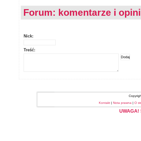
Forum: komentarze i opin
Nick:
Treść:
Copyrig
Kontakt
|
Nota prawna
|
O st
UWAGA! S