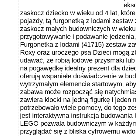
eksc
zaskocz dziecko w wieku od 4 lat, które
pojazdy, tą furgonetką z lodami zestaw z
zaskocz małych budowniczych w wieku od
przygotowywanie i podawanie jedzeni
Furgonetka z lodami (41715) zestaw za
Roxy oraz uroczego psa Dzieci mogą zb
udawać, że robią lodowe przysmaki lub 
na pogawędkę idealny prezent dla dzie
oferują wspaniałe doświadczenie w bud
wytrzymałym elemencie startowym, aby
zabawa może rozpocząć się natychmia
zawiera klocki na jedną figurkę i jeden
potrzebowało wiele pomocy, do tego ze
jest interaktywna instrukcja budowania
LEGO pozwala budowniczym w każdym 
przyglądać się z bliska cyfrowemu wid