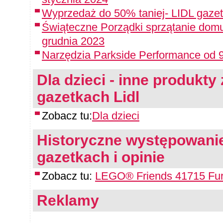
Wyprzedaż do 50% taniej- LIDL gazet
Świąteczne Porządki sprzątanie domu
grudnia 2023
Narzędzia Parkside Performance od 9
Dla dzieci - inne produkty 
gazetkach Lidl
Zobacz tu:
Dla dzieci
Historyczne występowanie
gazetkach i opinie
Zobacz tu:
LEGO® Friends 41715 Furg
Reklamy