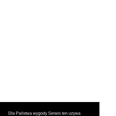
Dla Państwa wygody Serwis ten używa