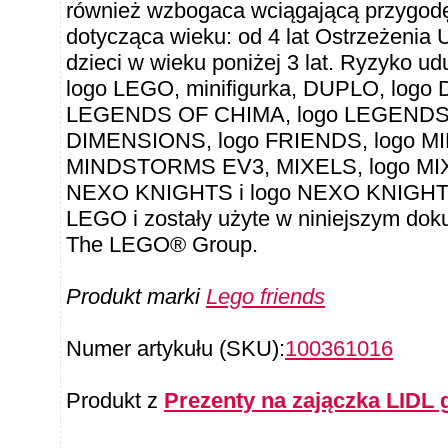
również wzbogaca wciągającą przygod
dotycząca wieku: od 4 lat Ostrzeżenia
dzieci w wieku poniżej 3 lat. Ryzyko u
logo LEGO, minifigurka, DUPLO, logo
LEGENDS OF CHIMA, logo LEGENDS 
DIMENSIONS, logo FRIENDS, logo M
MINDSTORMS EV3, MIXELS, logo MIX
NEXO KNIGHTS i logo NEXO KNIGHTS
LEGO i zostały użyte w niniejszym do
The LEGO® Group.
Produkt marki
Lego friends
Numer artykułu (SKU):
100361016
Produkt z
Prezenty na zajączka LIDL 