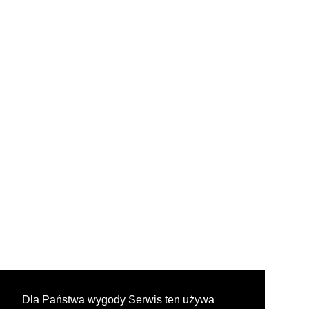
Dla Państwa wygody Serwis ten używa