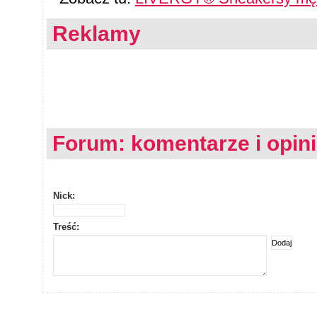
Reklamy
Forum: komentarze i opin
Nick:
Treść: