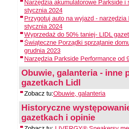
Narzędzia akumulatorowe Parkside i 
stycznia 2024
Przygotuj auto na wyjazd - narzędzia
stycznia 2024
Wyprzedaż do 50% taniej- LIDL gazet
Świąteczne Porządki sprzątanie domu
grudnia 2023
Narzędzia Parkside Performance od 9
Obuwie, galanteria - inne p
gazetkach Lidl
Zobacz tu:
Obuwie, galanteria
Historyczne występowanie
gazetkach i opinie
Zobacz tu:
LIVERGY® Sneakersy mę