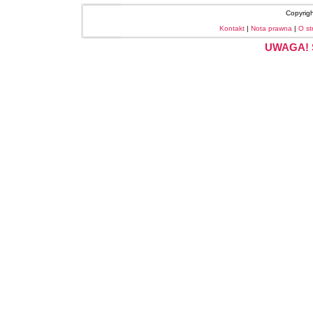
Copyrig
Kontakt
|
Nota prawna
|
O st
UWAGA! S