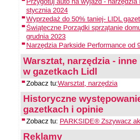
Przygotuj auto na wyjazd - narzędzia
stycznia 2024
Wyprzedaż do 50% taniej- LIDL gazet
Świąteczne Porządki sprzątanie domu
grudnia 2023
Narzędzia Parkside Performance od 9
Warsztat, narzędzia - inne 
w gazetkach Lidl
Zobacz tu:
Warsztat, narzędzia
Historyczne występowanie
gazetkach i opinie
Zobacz tu:
PARKSIDE® Zszywacz aku
Reklamy