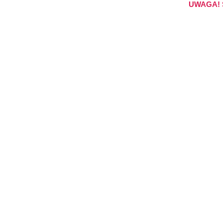
UWAGA! S