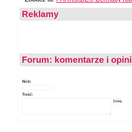
Reklamy
Forum: komentarze i opin
Nick:
Treść: