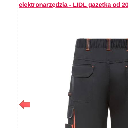
elektronarzędzia - LIDL gazetka od 2