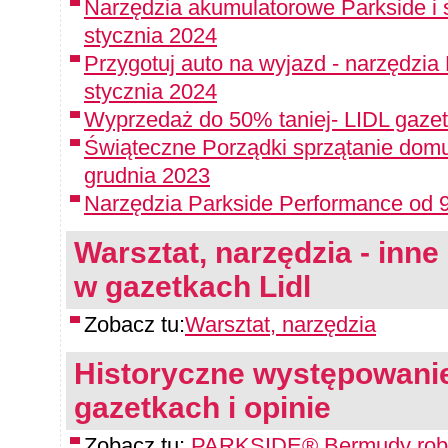
Narzędzia akumulatorowe Parkside i 
stycznia 2024
Przygotuj auto na wyjazd - narzędzia
stycznia 2024
Wyprzedaż do 50% taniej- LIDL gazet
Świąteczne Porządki sprzątanie domu
grudnia 2023
Narzędzia Parkside Performance od 9
Warsztat, narzędzia - inne 
w gazetkach Lidl
Zobacz tu:
Warsztat, narzędzia
Historyczne występowanie
gazetkach i opinie
Zobacz tu:
PARKSIDE® Bermudy rob