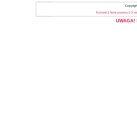
Copyrig
Kontakt
|
Nota prawna
|
O st
UWAGA! S