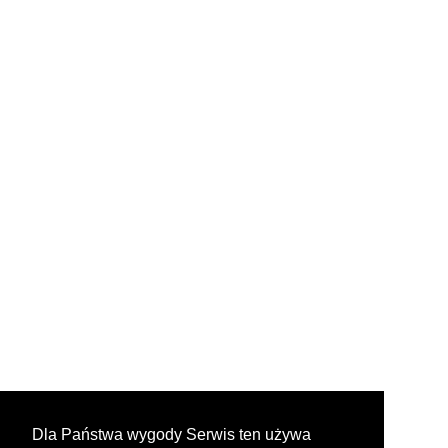
Dla Państwa wygody Serwis ten używa