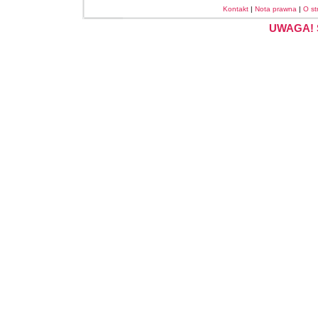
Kontakt
|
Nota prawna
|
O st
UWAGA! S