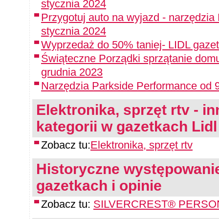
stycznia 2024
Przygotuj auto na wyjazd - narzędzia
stycznia 2024
Wyprzedaż do 50% taniej- LIDL gazet
Świąteczne Porządki sprzątanie domu
grudnia 2023
Narzędzia Parkside Performance od 9
Elektronika, sprzęt rtv - i
kategorii w gazetkach Lidl
Zobacz tu:
Elektronika, sprzęt rtv
Historyczne występowanie
gazetkach i opinie
Zobacz tu:
SILVERCREST® PERSONA