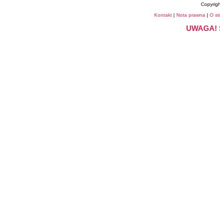
Copyrig
Kontakt
|
Nota prawna
|
O st
UWAGA! S