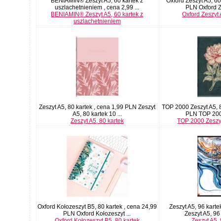
BENIAMIN® Zeszyt A5, 60 kartek z
Oxford Zeszyt A5, 60
uszlachetnieniem , cena 2,99 ...
PLN Oxford Ze
BENIAMIN® Zeszyt A5, 60 kartek z
Oxford Zeszyt 
uszlachetnieniem
Zeszyt A5, 80 kartek , cena 1,99 PLN Zeszyt
TOP 2000 Zeszyt A5, 8
A5, 80 kartek 10 ...
PLN TOP 2000
Zeszyt A5, 80 kartek
TOP 2000 Zeszyt
Oxford Kołozeszyt B5, 80 kartek , cena 24,99
Zeszyt A5, 96 karte
PLN Oxford Kołozeszyt ...
Zeszyt A5, 96 
Oxford Kołozeszyt B5, 80 kartek
Zeszyt A5, 