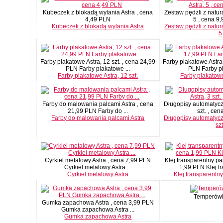
Kubeczek z blokadą wylania Astra , cena
Zestaw pędzli z natur
4,49 PLN
5 , cena 9,
Kubeczek z blokadą wylania Astra
Zestaw pędzli z natur
5
Farby plakatowe Astra, 12 szt. , cena 24,99
Farby plakatowe Astra,
PLN Farby plakatowe ...
PLN Farby pl
Farby plakatowe Astra, 12 szt.
Farby plakatowe 
Farby do malowania palcami Astra , cena
Długopisy automatyczn
21,99 PLN Farby do ...
szt. , cena
Farby do malowania palcami Astra
Długopisy automatyczn
szt
Cyrkiel metalowy Astra , cena 7,99 PLN
Klej transparentny pa
Cyrkiel metalowy Astra ...
1,99 PLN Klej tr
Cyrkiel metalowy Astra
Klej transparentny
Temperówka
Gumka zapachowa Astra , cena 3,99 PLN
Gumka zapachowa Astra ...
Gumka zapachowa Astra