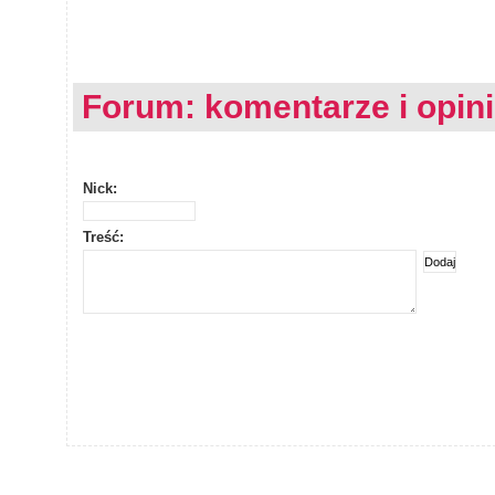
Forum: komentarze i opin
Nick:
Treść: