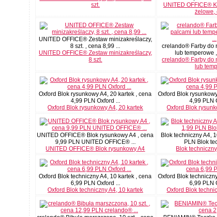
szt.
UNITED OFFICE® Ko
żelowe,
UNITED OFFICE® Zestaw minizakreślaczy,
8 szt. , cena 8,99 ...
crelando® Farby do
UNITED OFFICE® Zestaw minizakreślaczy,
lub temperowe , 
8 szt.
crelando® Farby do
lub tem
Oxford Blok rysunkowy A4, 20 kartek , cena
Oxford Blok rysunkowy
4,99 PLN Oxford ...
4,99 PLN O
Oxford Blok rysunkowy A4, 20 kartek
Oxford Blok rysunk
UNITED OFFICE® Blok rysunkowy A4 , cena
Blok techniczny A4, 1
9,99 PLN UNITED OFFICE® ...
PLN Blok tec
UNITED OFFICE® Blok rysunkowy A4
Blok techniczny
Oxford Blok techniczny A4, 10 kartek , cena
Oxford Blok techniczny
6,99 PLN Oxford ...
6,99 PLN O
Oxford Blok techniczny A4, 10 kartek
Oxford Blok technic