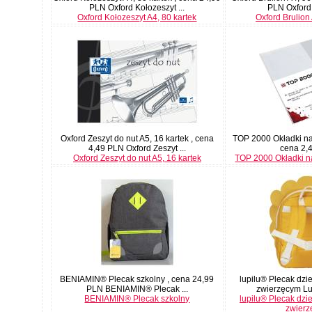
PLN Oxford Kołozeszyt ...
PLN Oxford B
Oxford Kołozeszyt A4, 80 kartek
Oxford Brulion 
Oxford Zeszyt do nut A5, 16 kartek , cena
TOP 2000 Okładki na z
4,49 PLN Oxford Zeszyt ...
cena 2,
Oxford Zeszyt do nut A5, 16 kartek
TOP 2000 Okładki na
BENIAMIN® Plecak szkolny , cena 24,99
lupilu® Plecak dz
PLN BENIAMIN® Plecak ...
zwierzęcym Lupi
BENIAMIN® Plecak szkolny
lupilu® Plecak dz
zwier