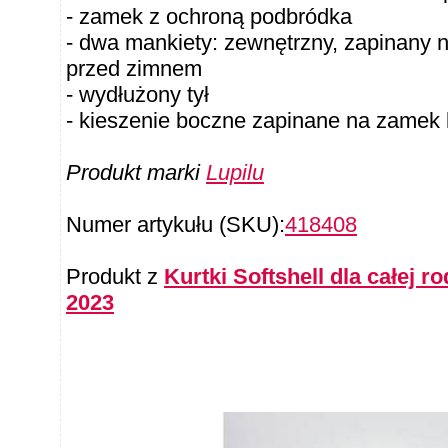
- zamek z ochroną podbródka
- dwa mankiety: zewnętrzny, zapinany 
przed zimnem
- wydłużony tył
- kieszenie boczne zapinane na zamek
Produkt marki
Lupilu
Numer artykułu (SKU):
418408
Produkt z
Kurtki Softshell dla całej r
2023