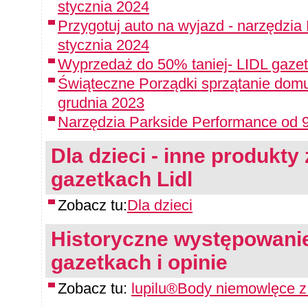
stycznia 2024
Przygotuj auto na wyjazd - narzędzia
stycznia 2024
Wyprzedaż do 50% taniej- LIDL gazet
Świąteczne Porządki sprzątanie domu
grudnia 2023
Narzędzia Parkside Performance od 9
Dla dzieci - inne produkty 
gazetkach Lidl
Zobacz tu:
Dla dzieci
Historyczne występowanie
gazetkach i opinie
Zobacz tu:
lupilu®Body niemowlęce z