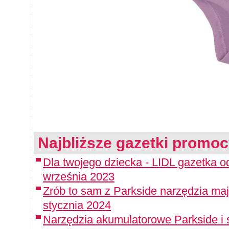
Najbliższe gazetki promoc
Dla twojego dziecka - LIDL gazetka o
września 2023
Zrób to sam z Parkside narzędzia maj
stycznia 2024
Narzędzia akumulatorowe Parkside i 