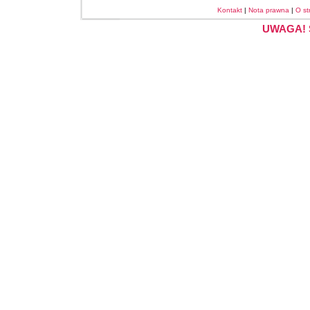
Kontakt
|
Nota prawna
|
O st
UWAGA! S