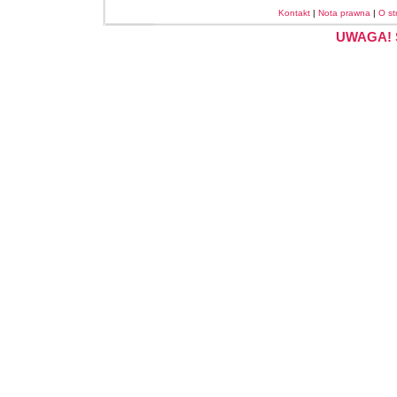
Kontakt
|
Nota prawna
|
O st
UWAGA! S