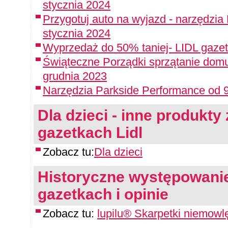
stycznia 2024
Przygotuj auto na wyjazd - narzędzia
stycznia 2024
Wyprzedaż do 50% taniej- LIDL gazet
Świąteczne Porządki sprzątanie domu
grudnia 2023
Narzędzia Parkside Performance od 9
Dla dzieci - inne produkty 
gazetkach Lidl
Zobacz tu:
Dla dzieci
Historyczne występowanie
gazetkach i opinie
Zobacz tu:
lupilu® Skarpetki niemowl