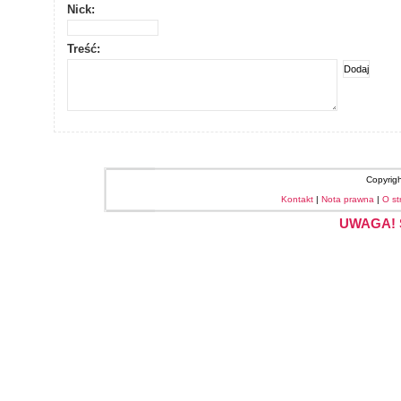
Nick:
Treść:
Copyrig
Kontakt
|
Nota prawna
|
O st
UWAGA! S