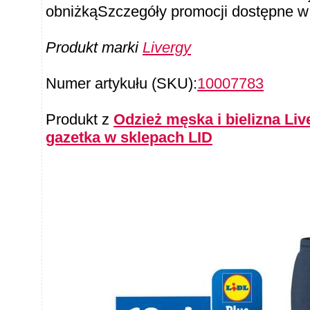
obniżkąSzczegóły promocji dostępne w a
Produkt marki
Livergy
Numer artykułu (SKU):
10007783
Produkt z
Odzież męska i bielizna Liv
gazetka w sklepach LID