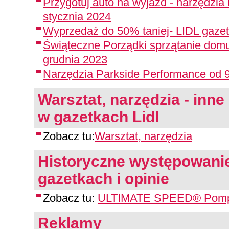
Przygotuj auto na wyjazd - narzędzia
stycznia 2024
Wyprzedaż do 50% taniej- LIDL gazet
Świąteczne Porządki sprzątanie domu
grudnia 2023
Narzędzia Parkside Performance od 9
Warsztat, narzędzia - inne 
w gazetkach Lidl
Zobacz tu:
Warsztat, narzędzia
Historyczne występowanie
gazetkach i opinie
Zobacz tu:
ULTIMATE SPEED® Pompa
Reklamy