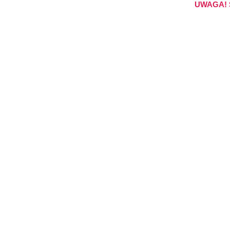
UWAGA! S