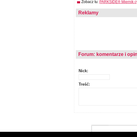
Zobacz tu:
PARKSIDE® Miernik c
Reklamy
Forum: komentarze i opin
Nick:
Treść: