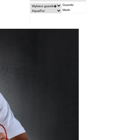
Gazetki
Marki