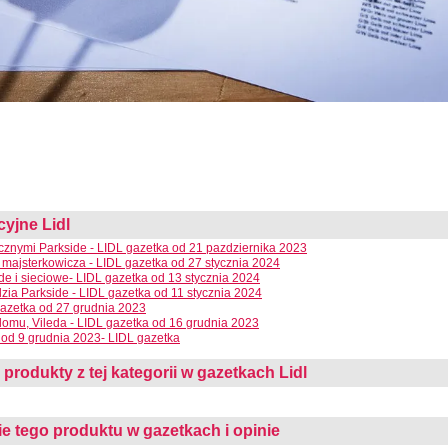
cyjne Lidl
cznymi Parkside - LIDL gazetka od 21 pazdziernika 2023
 majsterkowicza - LIDL gazetka od 27 stycznia 2024
e i sieciowe- LIDL gazetka od 13 stycznia 2024
dzia Parkside - LIDL gazetka od 11 stycznia 2024
azetka od 27 grudnia 2023
domu, Vileda - LIDL gazetka od 16 grudnia 2023
od 9 grudnia 2023- LIDL gazetka
 produkty z tej kategorii w gazetkach Lidl
 tego produktu w gazetkach i opinie