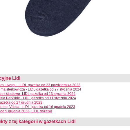
cyjne Lidl
ra Livergu - LIDL gazetka od 23 pazdziernika 2023
 majsterkowicza - LIDL gazetka od 27 stycznia 2024
e i sieciowe- LIDL gazetka od 13 stycznia 2024
dzia Parkside - LIDL gazetka od 11 stycznia 2024
azetka od 27 grudnia 2023
domu, Vileda - LIDL gazetka od 16 grudnia 2023
od 9 grudnia 2023- LIDL gazetka
kty z tej kategorii w gazetkach Lidl