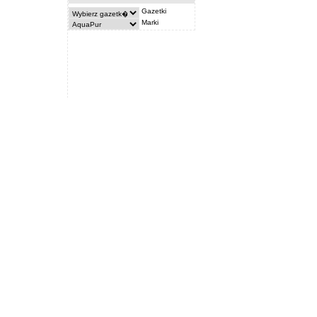
Gazetki
Marki