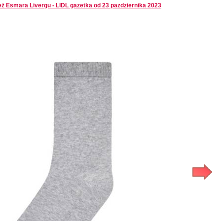
eż Esmara Livergu - LIDL gazetka od 23 pazdziernika 2023