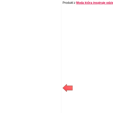
Produkt z
Moda która inspiruje odzi