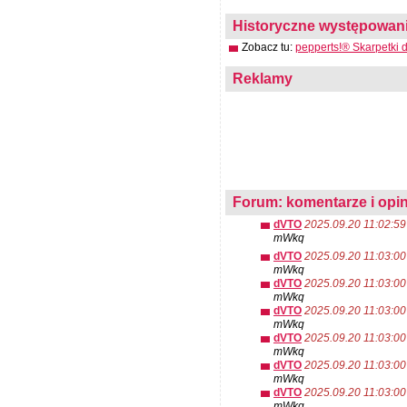
Historyczne występowanie
Zobacz tu:
pepperts!® Skarpetki 
Reklamy
Forum: komentarze i opin
dVTO
2025.09.20 11:02:59
mWkq
dVTO
2025.09.20 11:03:00
mWkq
dVTO
2025.09.20 11:03:00
mWkq
dVTO
2025.09.20 11:03:00
mWkq
dVTO
2025.09.20 11:03:00
mWkq
dVTO
2025.09.20 11:03:00
mWkq
dVTO
2025.09.20 11:03:00
mWkq