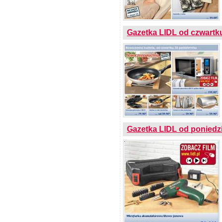
Gazetka LIDL od czwartk
Gazetka LIDL od poniedzi