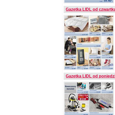
Gazetka LIDL od czwartku
Gazetka LIDL od poniedz