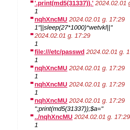
'.print(md5(31337)).'
2024.02.01 
1
nqhXncMU
2024.02.01 g. 17:29
1"||sleep(27*1000)*wetvkl||"
2024.02.01 g. 17:29
1
file:///etc/passwd
2024.02.01 g. 
1
nqhXncMU
2024.02.01 g. 17:29
1
nqhXncMU
2024.02.01 g. 17:29
1
nqhXncMU
2024.02.01 g. 17:29
";print(md5(31337));$a="
../nqhXncMU
2024.02.01 g. 17:29
1