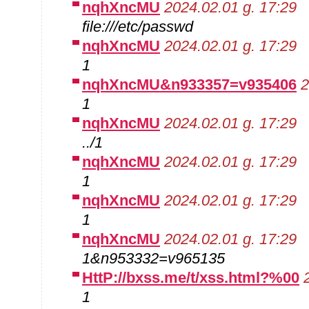
nqhXncMU
2024.02.01 g. 17:29
file:///etc/passwd
nqhXncMU
2024.02.01 g. 17:29
1
nqhXncMU&n933357=v935406
2
1
nqhXncMU
2024.02.01 g. 17:29
../1
nqhXncMU
2024.02.01 g. 17:29
1
nqhXncMU
2024.02.01 g. 17:29
1
nqhXncMU
2024.02.01 g. 17:29
1&n953332=v965135
HttP://bxss.me/t/xss.html?%00
1