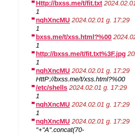
Http://bxss.me/t/fit.txt
2024.02.01
1
nqhXncMU
2024.02.01 g. 17:29
1
bxss.me/t/xss.html?%00
2024.02
1
http://bxss.me/t/fit.txt%3F.jpg
20
1
nqhXncMU
2024.02.01 g. 17:29
HttP://bxss.me/t/xss.html?%00
/etc/shells
2024.02.01 g. 17:29
1
nqhXncMU
2024.02.01 g. 17:29
1
nqhXncMU
2024.02.01 g. 17:29
"+"A".concat(70-