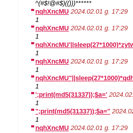
^(#$!@#$)(()))******
nqhXncMU
2024.02.01 g. 17:29
1
nqhXncMU
2024.02.01 g. 17:29
1
nqhXncMU'||sleep(27*1000)*zytw
1
nqhXncMU
2024.02.01 g. 17:29
1
nqhXncMU"||sleep(27*1000)*qdh
1
';print(md5(31337));$a='
2024.02.
1
";print(md5(31337));$a="
2024.02
1
nqhXncMU
2024.02.01 g. 17:29