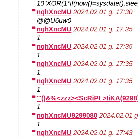
10"XOR(1*if(now()=sysdate(),sle
nqhXncMU
2024.02.01 g. 17:30
@@U6uw0
nqhXncMU
2024.02.01 g. 17:35
1
nqhXncMU
2024.02.01 g. 17:35
1
nqhXncMU
2024.02.01 g. 17:35
1
nqhXncMU
2024.02.01 g. 17:35
1
'"()&%<zzz><ScRiPt >IiKA(9298
1
nqhXncMU9299080
2024.02.01 g
1
nqhXncMU
2024.02.01 g. 17:43