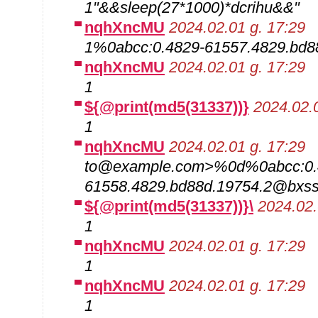
1"&&sleep(27*1000)*dcrihu&&"
nqhXncMU
2024.02.01 g. 17:29
1%0abcc:0.4829-61557.4829.bd
nqhXncMU
2024.02.01 g. 17:29
1
${@print(md5(31337))}
2024.02.0
1
nqhXncMU
2024.02.01 g. 17:29
to@example.com>%0d%0abcc:0.
61558.4829.bd88d.19754.2@bxs
${@print(md5(31337))}\
2024.02.
1
nqhXncMU
2024.02.01 g. 17:29
1
nqhXncMU
2024.02.01 g. 17:29
1