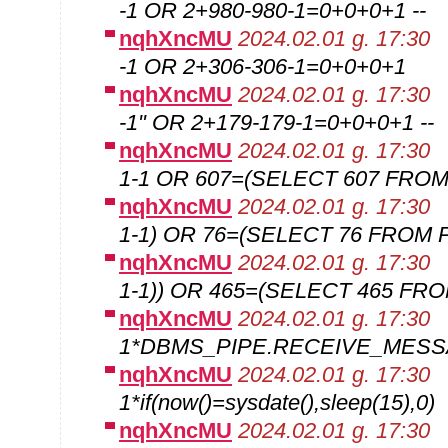
-1 OR 2+980-980-1=0+0+0+1 --
nqhXncMU
2024.02.01 g. 17:30
-1 OR 2+306-306-1=0+0+0+1
nqhXncMU
2024.02.01 g. 17:30
-1" OR 2+179-179-1=0+0+0+1 --
nqhXncMU
2024.02.01 g. 17:30
1-1 OR 607=(SELECT 607 FROM
nqhXncMU
2024.02.01 g. 17:30
1-1) OR 76=(SELECT 76 FROM 
nqhXncMU
2024.02.01 g. 17:30
1-1)) OR 465=(SELECT 465 FRO
nqhXncMU
2024.02.01 g. 17:30
1*DBMS_PIPE.RECEIVE_MESSAG
nqhXncMU
2024.02.01 g. 17:30
1*if(now()=sysdate(),sleep(15),0)
nqhXncMU
2024.02.01 g. 17:30