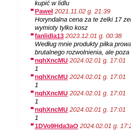
kupić w lidlu
Paweł
2021.11.02 g. 21:39
Horyndalna cena za te żelki 17 zet
wymioty tylko kosz
fanlidla13
2023.12.01 g. 00:38
Według mnie produkty piłka prow
brutalnego rozwolnienia, ale poz
nqhXncMU
2024.02.01 g. 17:01
1
nqhXncMU
2024.02.01 g. 17:01
1
nqhXncMU
2024.02.01 g. 17:01
1
nqhXncMU
2024.02.01 g. 17:01
1
1DVo9Hda3aO
2024.02.01 g. 17: