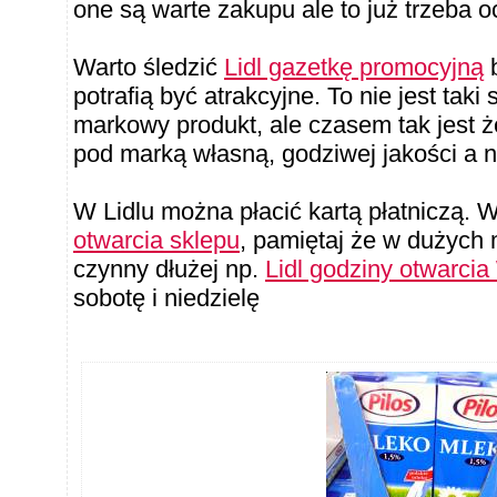
one są warte zakupu ale to już trzeba o
Warto śledzić
Lidl gazetkę promocyjną
b
potrafią być atrakcyjne. To nie jest tak
markowy produkt, ale czasem tak jest 
pod marką własną, godziwej jakości a n
W Lidlu można płacić kartą płatniczą. 
otwarcia sklepu
, pamiętaj że w dużych 
czynny dłużej np.
Lidl godziny otwarci
sobotę i niedzielę