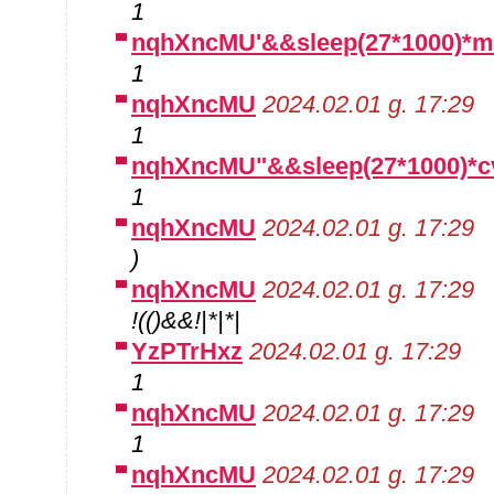
1
nqhXncMU'&&sleep(27*1000)*m
1
nqhXncMU
2024.02.01 g. 17:29
1
nqhXncMU"&&sleep(27*1000)*
1
nqhXncMU
2024.02.01 g. 17:29
)
nqhXncMU
2024.02.01 g. 17:29
!(()&&!|*|*|
YzPTrHxz
2024.02.01 g. 17:29
1
nqhXncMU
2024.02.01 g. 17:29
1
nqhXncMU
2024.02.01 g. 17:29