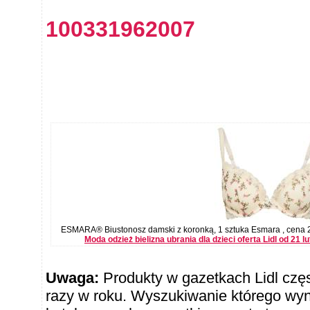
100331962007
ESMARA® Biustonosz damski z koronką, 1 sztuka Esmara , cena 24
Moda odzież bielizna ubrania dla dzieci oferta Lidl od 21
Uwaga:
Produkty w gazetkach Lidl częst
razy w roku. Wyszukiwanie którego wy