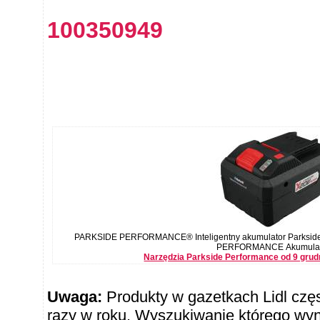
100350949
PARKSIDE PERFORMANCE® Inteligentny akumulator Parkside
PERFORMANCE Akumulator
Narzędzia Parkside Performance od 9 grud
Uwaga:
Produkty w gazetkach Lidl częst
razy w roku. Wyszukiwanie którego wy