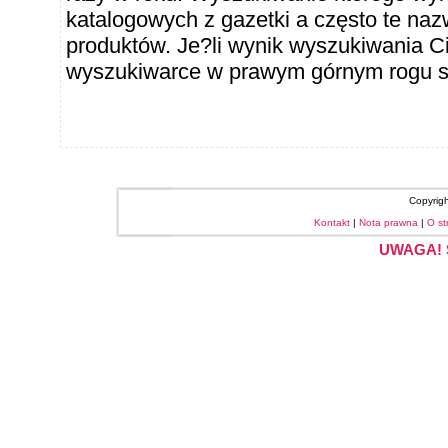
katalogowych z gazetki a często te naz
produktów. Je?li wynik wyszukiwania Ci
wyszukiwarce w prawym górnym rogu sł
Copyrig
Kontakt
|
Nota prawna
|
O st
UWAGA! S