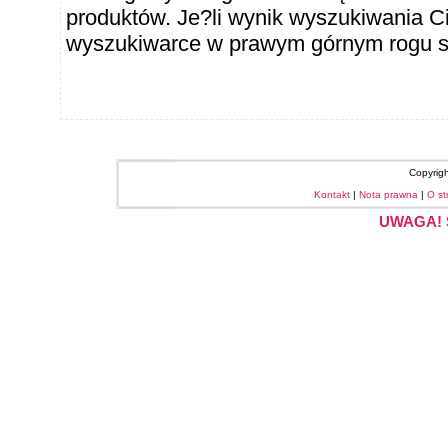
produktów. Je?li wynik wyszukiwania Ci
wyszukiwarce w prawym górnym rogu sł
Copyrig
Kontakt
|
Nota prawna
|
O st
UWAGA! S