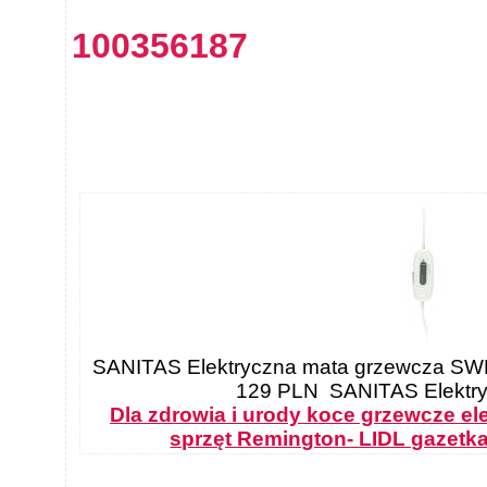
100356187
SANITAS Elektryczna mata grzewcza SWB 
129 PLN SANITAS Elektryc
Dla zdrowia i urody koce grzewcze el
sprzęt Remington- LIDL gazetka