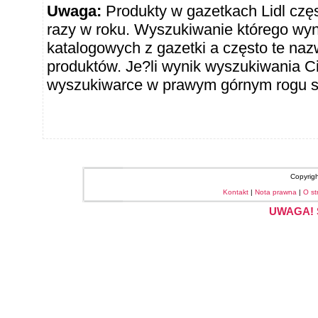
Uwaga:
Produkty w gazetkach Lidl częst
razy w roku. Wyszukiwanie którego wy
katalogowych z gazetki a często te naz
produktów. Je?li wynik wyszukiwania Ci
wyszukiwarce w prawym górnym rogu sł
Copyrig
Kontakt
|
Nota prawna
|
O st
UWAGA! S