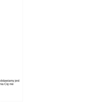
edstawiamy jest
nia Cię nie