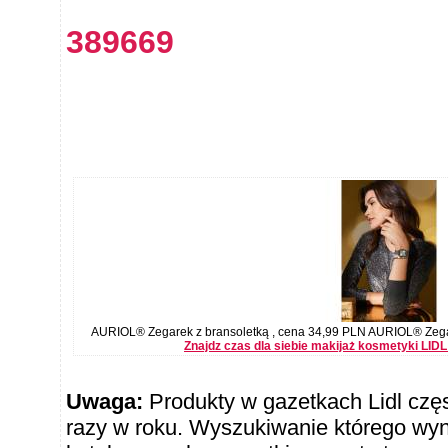
389669
AURIOL® Zegarek z bransoletką , cena 34,99 PLN AURIOL® Zegar
Znajdz czas dla siebie makijaż kosmetyki LID
Uwaga:
Produkty w gazetkach Lidl częst
razy w roku. Wyszukiwanie którego wy