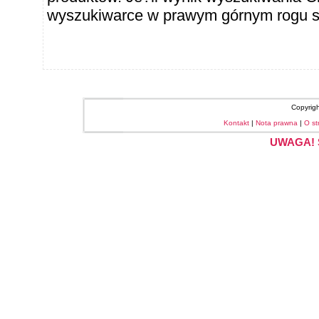
wyszukiwarce w prawym górnym rogu sł
Copyrig
Kontakt
|
Nota prawna
|
O st
UWAGA! S