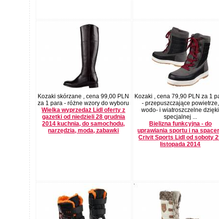
Kozaki skórzane , cena 99,00 PLN
Kozaki , cena 79,90 PLN za 1 p
za 1 para - różne wzory do wyboru
- przepuszczające powietrze,
Wielka wyprzedaż Lidl oferty z
wodo- i wiatroszczelne dzięk
gazetki od niedzieli 28 grudnia
specjalnej ...
2014 kuchnia, do samochodu,
Bielizna funkcyjna - do
narzędzia, moda, zabawki
uprawiania sportu i na space
Crivit Sports Lidl od soboty 
listopada 2014