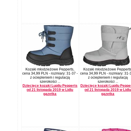
Kozaki młodzieżowe Pepperts,
Kozaki młodzieżowe Pepperts
cena 34,99 PLN - rozmiary: 31-37 -
cena 34,99 PLN - rozmiary: 31-3
z ociepleniem i regulacją
z ociepleniem i regulacją
szerokości ...
szerokości ...
Dziecięce kozaki Lupilu Pepperts
Dziecięce kozaki Lupilu Peppe
od 21 listopada 2019 w Lidlu
od 21 listopada 2019 w Lidl
gazetka
gazetka