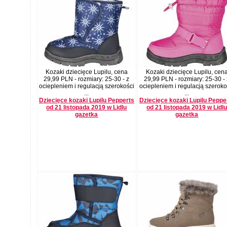
Kozaki dziecięce Lupilu, cena
Kozaki dziecięce Lupilu, cen
29,99 PLN - rozmiary: 25-30 - z
29,99 PLN - rozmiary: 25-30 -
ociepleniem i regulacją szerokości
ociepleniem i regulacją szeroko
...
...
Dziecięce kozaki Lupilu Pepperts
Dziecięce kozaki Lupilu Peppe
od 21 listopada 2019 w Lidlu
od 21 listopada 2019 w Lidl
gazetka
gazetka