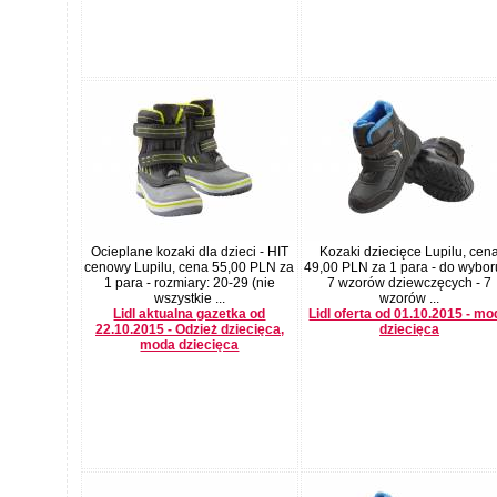
Ocieplane kozaki dla dzieci - HIT
Kozaki dziecięce Lupilu, cen
cenowy Lupilu, cena 55,00 PLN za
49,00 PLN za 1 para - do wyboru
1 para - rozmiary: 20-29 (nie
7 wzorów dziewczęcych - 7
wszystkie ...
wzorów ...
Lidl aktualna gazetka od
Lidl oferta od 01.10.2015 - m
22.10.2015 - Odzież dziecięca,
dziecięca
moda dziecięca