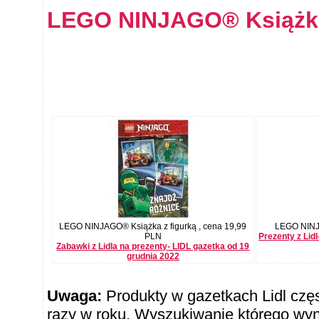
LEGO NINJAGO® Książka
LEGO NINJAGO® Książka z figurką , cena 19,99
LEGO NINJA
PLN
Prezenty z Lid
Zabawki z Lidla na prezenty- LIDL gazetka od 19
grudnia 2022
Uwaga:
Produkty w gazetkach Lidl częst
razy w roku. Wyszukiwanie którego wy