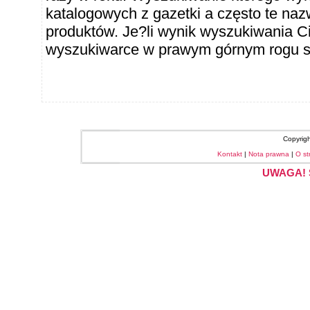
katalogowych z gazetki a często te naz
produktów. Je?li wynik wyszukiwania Ci
wyszukiwarce w prawym górnym rogu sł
Copyrig
Kontakt
|
Nota prawna
|
O st
UWAGA! S