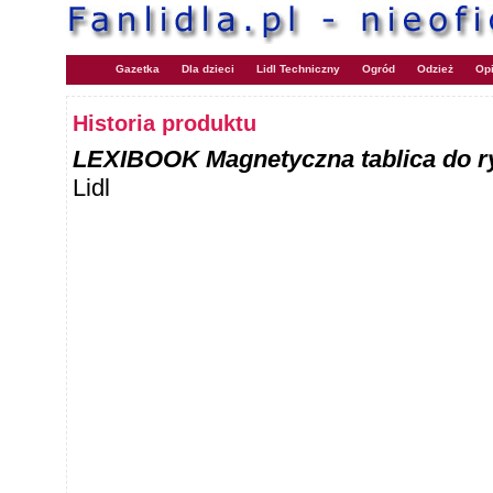
Gazetka
Dla dzieci
Lidl Techniczny
Ogród
Odzież
Opi
Historia produktu
LEXIBOOK Magnetyczna tablica do ry
Lidl