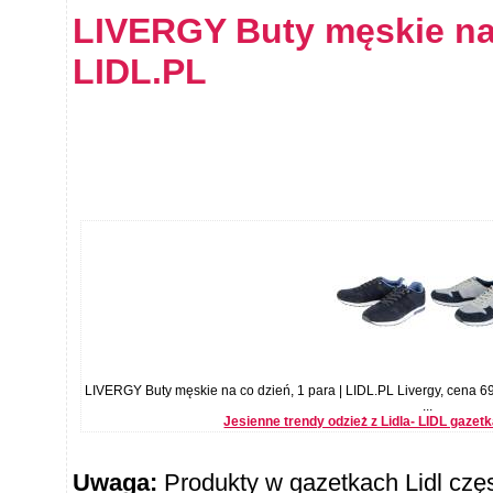
LIVERGY Buty męskie na 
LIDL.PL
LIVERGY Buty męskie na co dzień, 1 para | LIDL.PL Livergy, cena 
...
Jesienne trendy odzież z Lidla- LIDL gazet
Uwaga:
Produkty w gazetkach Lidl częst