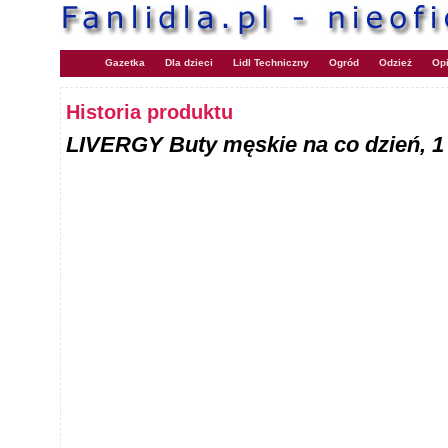
Gazetka
Dla dzieci
Lidl Techniczny
Ogród
Odzież
Opi
Historia produktu
LIVERGY Buty męskie na co dzień, 1 