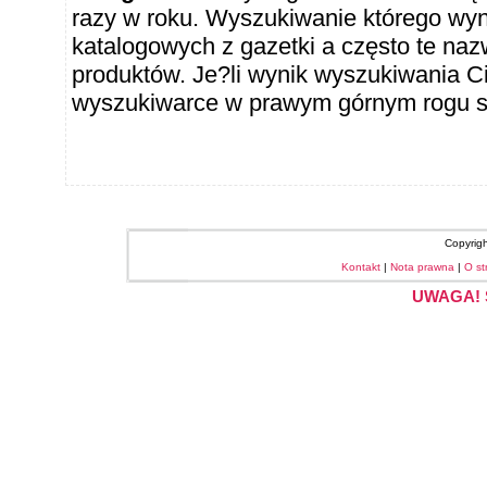
razy w roku. Wyszukiwanie którego wy
katalogowych z gazetki a często te naz
produktów. Je?li wynik wyszukiwania Ci
wyszukiwarce w prawym górnym rogu sł
Copyrig
Kontakt
|
Nota prawna
|
O st
UWAGA! S