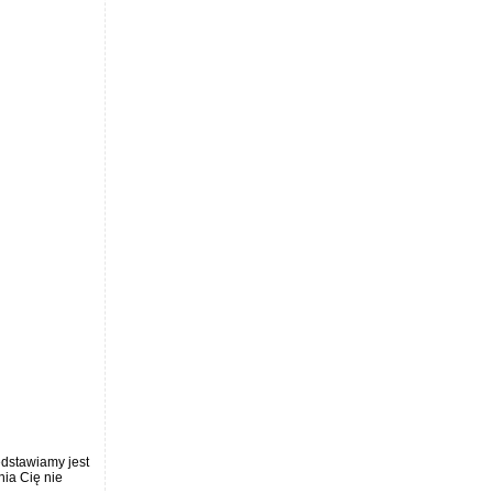
edstawiamy jest
nia Cię nie