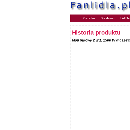
Gazetka
Dla dzieci
Lidl T
Historia produktu
Mop parowy 2 w 1, 1500 W
w gazetk