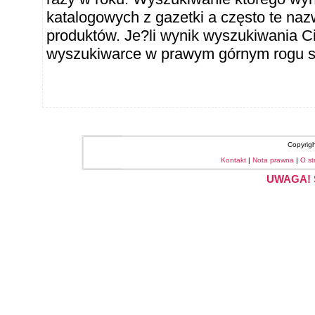
katalogowych z gazetki a często te naz
produktów. Je?li wynik wyszukiwania Ci
wyszukiwarce w prawym górnym rogu sł
Copyrig
Kontakt
|
Nota prawna
|
O st
UWAGA! S