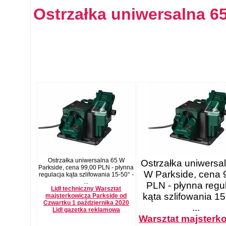
Ostrzałka uniwersalna 6
Ostrzałka uniwersalna 65 W
Ostrzałka uniwersa
Parkside, cena 99,00 PLN - płynna
W Parkside, cena 
regulacja kąta szlifowania 15-50° -
...
PLN - płynna regu
Lidl techniczny Warsztat
kąta szlifowania 15
majsterkowicza Parkside od
Czwartku 1 października 2020
...
Lidl gazetka reklamowa
Warsztat majsterk