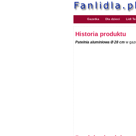
Gazetka
Dla dzieci
Lidl T
Historia produktu
Patelnia aluminiowa Ø 28 cm
w gaze