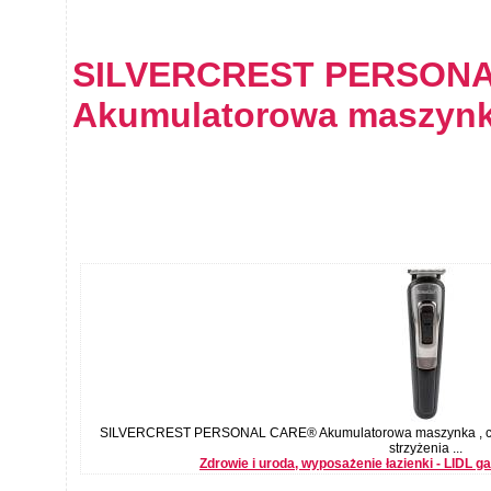
SILVERCREST PERSON
Akumulatorowa maszyn
SILVERCREST PERSONAL CARE® Akumulatorowa maszynka , ce
strzyżenia ...
Zdrowie i uroda, wyposażenie łazienki - LIDL g