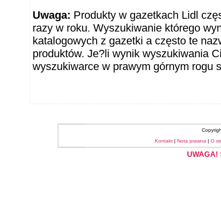
Uwaga:
Produkty w gazetkach Lidl częst
razy w roku. Wyszukiwanie którego wy
katalogowych z gazetki a często te naz
produktów. Je?li wynik wyszukiwania Ci
wyszukiwarce w prawym górnym rogu sł
Copyrig
Kontakt
|
Nota prawna
|
O st
UWAGA! S