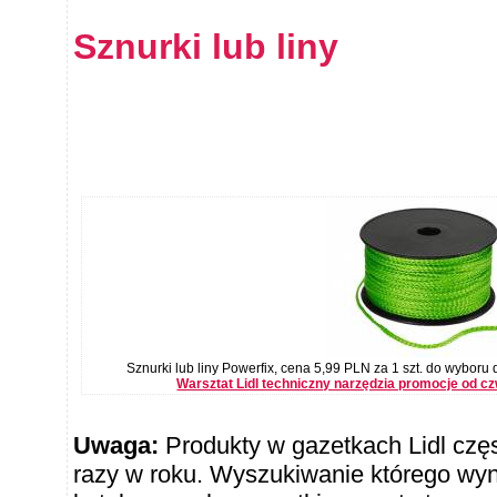
Sznurki lub liny
Sznurki lub liny Powerfix, cena 5,99 PLN za 1 szt. do wyboru d
Warsztat Lidl techniczny narzędzia promocje od c
Uwaga:
Produkty w gazetkach Lidl częst
razy w roku. Wyszukiwanie którego wy