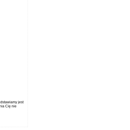
edstawiamy jest
nia Cię nie