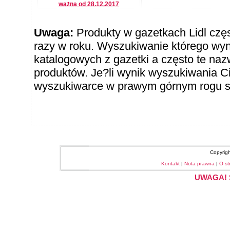
ważna od 28.12.2017
Uwaga:
Produkty w gazetkach Lidl częst
razy w roku. Wyszukiwanie którego wy
katalogowych z gazetki a często te naz
produktów. Je?li wynik wyszukiwania Ci
wyszukiwarce w prawym górnym rogu sł
Copyrig
Kontakt
|
Nota prawna
|
O st
UWAGA! S