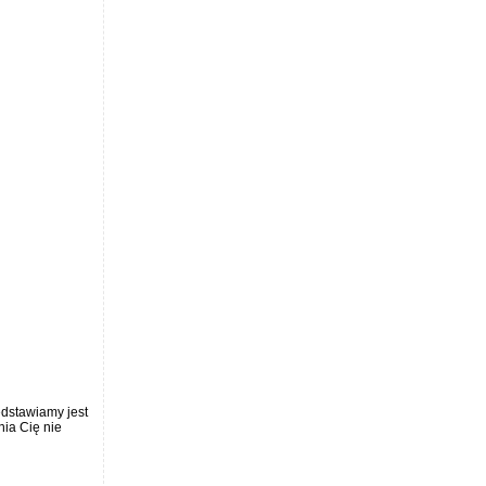
edstawiamy jest
nia Cię nie