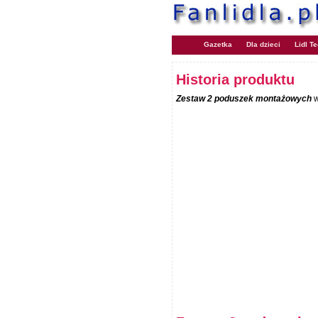
Gazetka
Dla dzieci
Lidl T
Historia produktu
Zestaw 2 poduszek montażowych
w