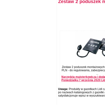
Zestaw 2 poduszek 
Zestaw 2 poduszek montażowych 
PLN - do regulowania, zabezpiec
...
Narzędzia majsterkowicza i dod
Poniedzialku 7 września 2020 L
Uwaga:
Produkty w gazetkach Lidl cz
po nazwach katalogowych z gazetki a
satysfakcjonuje wpisz w wyszukiwar