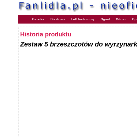
Gazetka
Dla dzieci
Lidl Techniczny
Ogród
Odzież
Opi
Historia produktu
Zestaw 5 brzeszczotów do wyrzynark