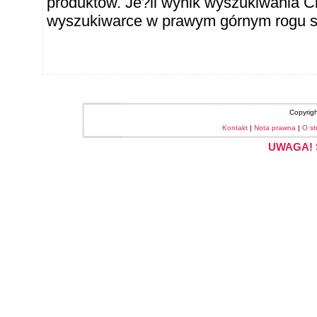
produktów. Je?li wynik wyszukiwania Ci
wyszukiwarce w prawym górnym rogu sł
Copyrig
Kontakt
|
Nota prawna
|
O st
UWAGA! S