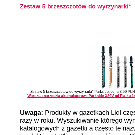
Zestaw 5 brzeszczotów do wyrzynarki*
Zestaw 5 brzeszczotów do wyrzynarki* Parkside, cena 3,99 PLN 3
Warsztat narzędzia akumulatorowe Parkside X20V od Piatku 14 
Uwaga:
Produkty w gazetkach Lidl częst
razy w roku. Wyszukiwanie którego wy
katalogowych z gazetki a często te naz