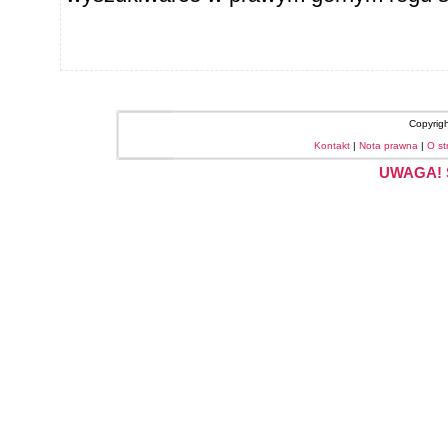
Copyrig
Kontakt
|
Nota prawna
|
O st
UWAGA! S