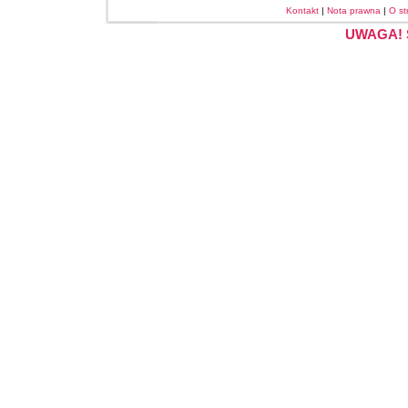
Kontakt
|
Nota prawna
|
O st
UWAGA! S