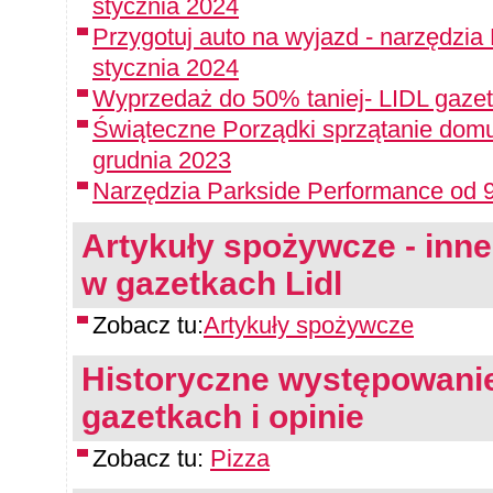
stycznia 2024
Przygotuj auto na wyjazd - narzędzia
stycznia 2024
Wyprzedaż do 50% taniej- LIDL gazet
Świąteczne Porządki sprzątanie domu
grudnia 2023
Narzędzia Parkside Performance od 9
Artykuły spożywcze - inne 
w gazetkach Lidl
Zobacz tu:
Artykuły spożywcze
Historyczne występowanie
gazetkach i opinie
Zobacz tu:
Pizza