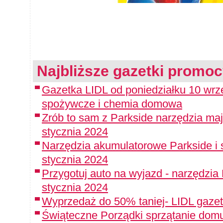
Najbliższe gazetki promoc
Gazetka LIDL od poniedziałku 10 wrz
spożywcze i chemia domowa
Zrób to sam z Parkside narzędzia maj
stycznia 2024
Narzędzia akumulatorowe Parkside i 
stycznia 2024
Przygotuj auto na wyjazd - narzędzia
stycznia 2024
Wyprzedaż do 50% taniej- LIDL gazet
Świąteczne Porządki sprzątanie domu