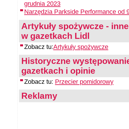
grudnia 2023
Narzędzia Parkside Performance od 9
Artykuły spożywcze - inne 
w gazetkach Lidl
Zobacz tu:
Artykuły spożywcze
Historyczne występowanie
gazetkach i opinie
Zobacz tu:
Przecier pomidorowy
Reklamy