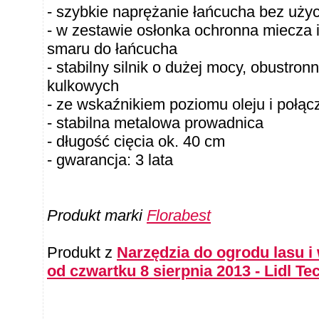
- szybkie naprężanie łańcucha bez użyc
- w zestawie osłonka ochronna miecza 
smaru do łańcucha
- stabilny silnik o dużej mocy, obustro
kulkowych
- ze wskaźnikiem poziomu oleju i połąc
- stabilna metalowa prowadnica
- długość cięcia ok. 40 cm
- gwarancja: 3 lata
Produkt marki
Florabest
Produkt z
Narzędzia do ogrodu lasu i
od czwartku 8 sierpnia 2013 - Lidl Te