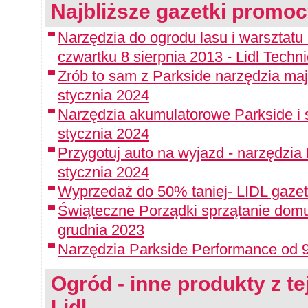
Najbliższe gazetki promoc
Narzędzia do ogrodu lasu i warsztat
czwartku 8 sierpnia 2013 - Lidl Techn
Zrób to sam z Parkside narzędzia maj
stycznia 2024
Narzędzia akumulatorowe Parkside i 
stycznia 2024
Przygotuj auto na wyjazd - narzędzia
stycznia 2024
Wyprzedaż do 50% taniej- LIDL gazet
Świąteczne Porządki sprzątanie domu
grudnia 2023
Narzędzia Parkside Performance od 9
Ogród - inne produkty z te
Lidl