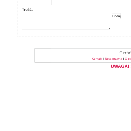
Treść:
Copyrig
Kontakt
|
Nota prawna
|
O st
UWAGA! S