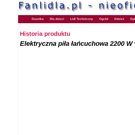
Gazetka
Dla dzieci
Lidl Techniczny
Ogród
Odzież
Opi
Historia produktu
Elektryczna piła łańcuchowa 2200 W