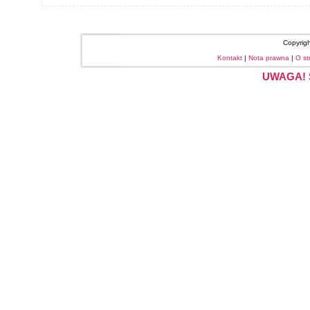
Copyrig
Kontakt
|
Nota prawna
|
O st
UWAGA! S