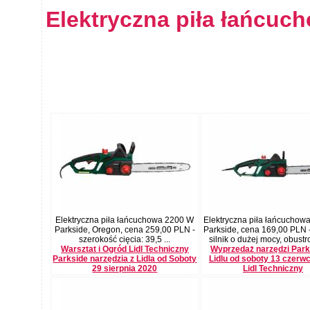
Elektryczna piła łańcuc
Elektryczna piła łańcuchowa 2200 W
Elektryczna piła łańcuchow
Parkside, Oregon, cena 259,00 PLN -
Parkside, cena 169,00 PLN -
szerokość cięcia: 39,5 ...
silnik o dużej mocy, obustro
Warsztat i Ogród Lidl Techniczny
Wyprzedaż narzędzi Park
Parkside narzędzia z Lidla od Soboty
Lidlu od soboty 13 czerw
29 sierpnia 2020
Lidl Techniczny