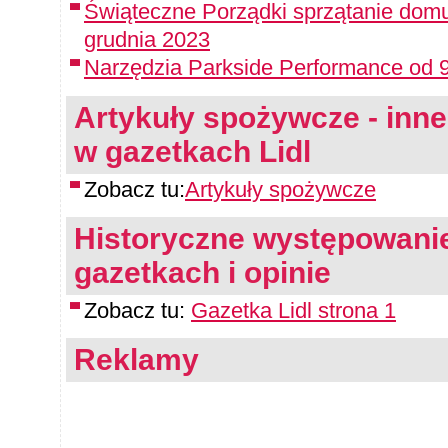
Świąteczne Porządki sprzątanie domu
grudnia 2023
Narzędzia Parkside Performance od 9
Artykuły spożywcze - inne 
w gazetkach Lidl
Zobacz tu:
Artykuły spożywcze
Historyczne występowanie
gazetkach i opinie
Zobacz tu:
Gazetka Lidl strona 1
Reklamy