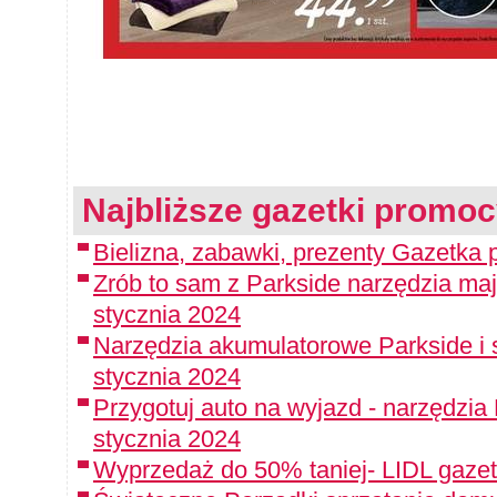
Najbliższe gazetki promoc
Bielizna, zabawki, prezenty Gazetka p
Zrób to sam z Parkside narzędzia maj
stycznia 2024
Narzędzia akumulatorowe Parkside i 
stycznia 2024
Przygotuj auto na wyjazd - narzędzia
stycznia 2024
Wyprzedaż do 50% taniej- LIDL gazet