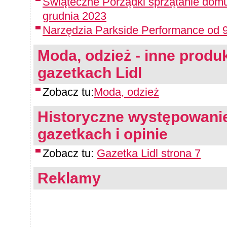
Świąteczne Porządki sprzątanie domu
grudnia 2023
Narzędzia Parkside Performance od 9
Moda, odzież - inne produk
gazetkach Lidl
Zobacz tu:
Moda, odzież
Historyczne występowanie
gazetkach i opinie
Zobacz tu:
Gazetka Lidl strona 7
Reklamy