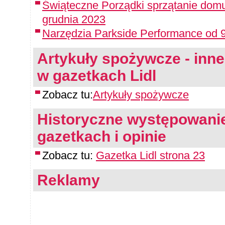
Świąteczne Porządki sprzątanie domu
grudnia 2023
Narzędzia Parkside Performance od 9
Artykuły spożywcze - inne 
w gazetkach Lidl
Zobacz tu:
Artykuły spożywcze
Historyczne występowanie
gazetkach i opinie
Zobacz tu:
Gazetka Lidl strona 23
Reklamy