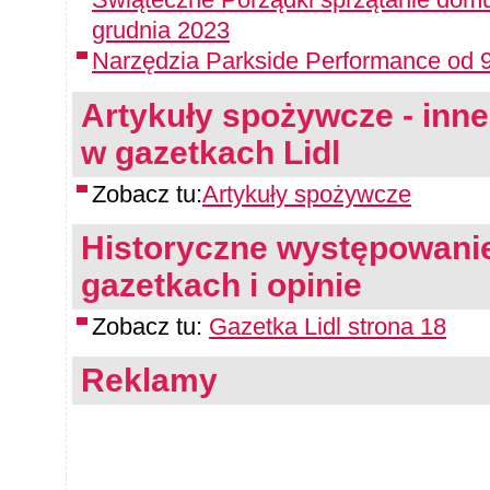
grudnia 2023
Narzędzia Parkside Performance od 9
Artykuły spożywcze - inne 
w gazetkach Lidl
Zobacz tu:
Artykuły spożywcze
Historyczne występowanie
gazetkach i opinie
Zobacz tu:
Gazetka Lidl strona 18
Reklamy