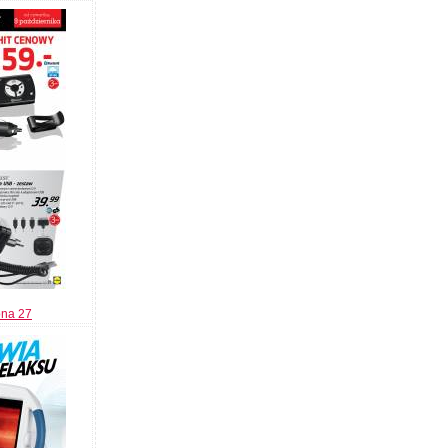
ona 27