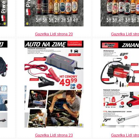
Gazetka Lidl strona 20
Gazetka Lidl str
Gazetka Lidl strona 23
Gazetka Lidl str