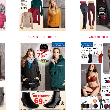
Gazetka Lidl strona 8
Gazetka Lidl st