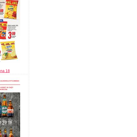
ona 18