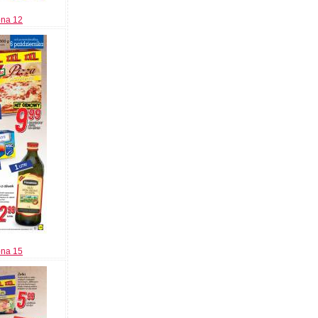
ona 12
ona 15