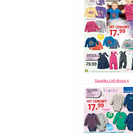
Gazetka Lidl strona 4