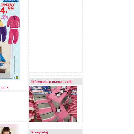
Informacje o marce Lupilu
rona 3
Przegladaj