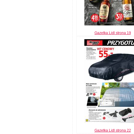
Gazetka Lidl strona 19
Gazetka Lidl strona 22