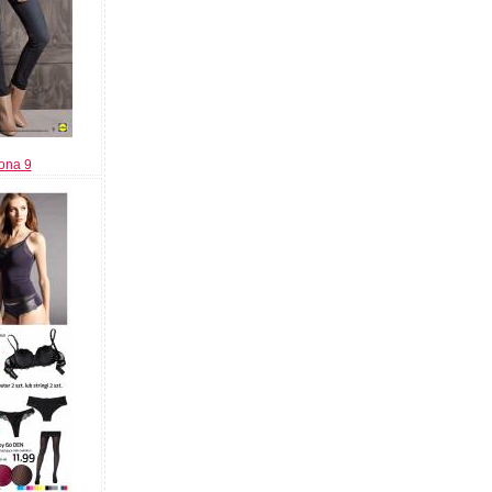
rona 9