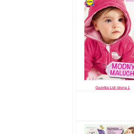
Gazetka Lidl strona 1