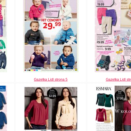
Gazetka Lidl strona 5
Gazetka Lidl st