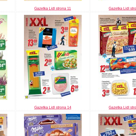
Gazetka Lidl strona 11
Gazetka Lidl str
Gazetka Lidl strona 14
Gazetka Lidl str