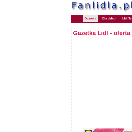
Gazetka
Dla dzieci
Lidl T
Gazetka Lidl - oferta