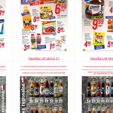
Gazetka Lidl strona 17
Gazetka Lidl str